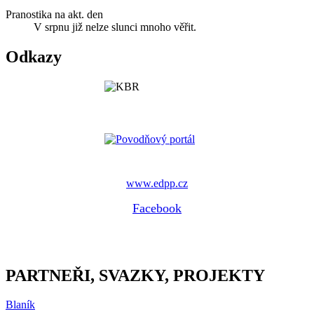
Pranostika na akt. den
V srpnu již nelze slunci mnoho věřit.
Odkazy
www.edpp.cz
Facebook
PARTNEŘI, SVAZKY, PROJEKTY
Blaník