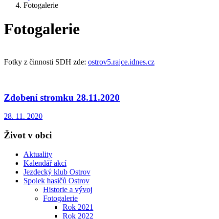
Fotogalerie
Fotogalerie
Fotky z činnosti SDH zde:
ostrov5.rajce.idnes.cz
Zdobení stromku 28.11.2020
28. 11. 2020
Život v obci
Aktuality
Kalendář akcí
Jezdecký klub Ostrov
Spolek hasičů Ostrov
Historie a vývoj
Fotogalerie
Rok 2021
Rok 2022