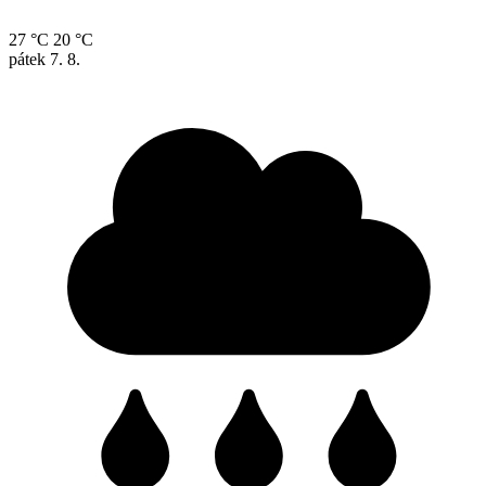
27 °C
20 °C
pátek
7. 8.