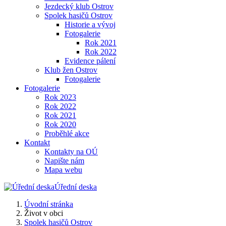
Jezdecký klub Ostrov
Spolek hasičů Ostrov
Historie a vývoj
Fotogalerie
Rok 2021
Rok 2022
Evidence pálení
Klub žen Ostrov
Fotogalerie
Fotogalerie
Rok 2023
Rok 2022
Rok 2021
Rok 2020
Proběhlé akce
Kontakt
Kontakty na OÚ
Napište nám
Mapa webu
Úřední deska
Úvodní stránka
Život v obci
Spolek hasičů Ostrov