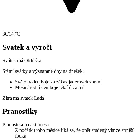
30/14 °C
Svátek a výročí
Svátek má
Oldřiška
Státní svátky a významné dny na dnešek:
Světový den boje za zákaz jaderných zbraní
Mezinárodní den boje lékařů za mír
Zítra má svátek
Lada
Pranostiky
Pranostika na akt. měsíc
Z počátku toho měsíce říká se, že opět studený vítr ze strnišť
fouká.