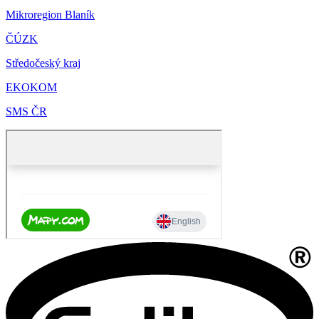
Mikroregion Blaník
ČÚZK
Středočeský kraj
EKOKOM
SMS ČR