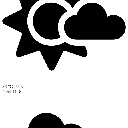
34 °C
19 °C
úterý
11. 8.