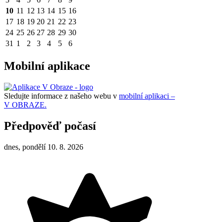
10
11
12
13
14
15
16
17
18
19
20
21
22
23
24
25
26
27
28
29
30
31
1
2
3
4
5
6
Mobilní aplikace
Sledujte informace z našeho webu v
mobilní aplikaci –
V OBRAZE.
Předpověď počasí
dnes, pondělí 10. 8. 2026