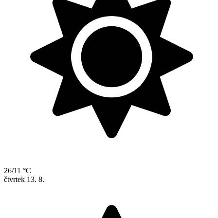
26/11 °C
čtvrtek
13. 8.