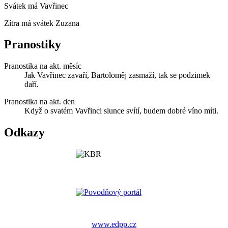
Svátek má
Vavřinec
Zítra má svátek
Zuzana
Pranostiky
Pranostika na akt. měsíc
Jak Vavřinec zavaří, Bartoloměj zasmaží, tak se podzimek
daří.
Pranostika na akt. den
Když o svatém Vavřinci slunce svítí, budem dobré víno míti.
Odkazy
www.edpp.cz