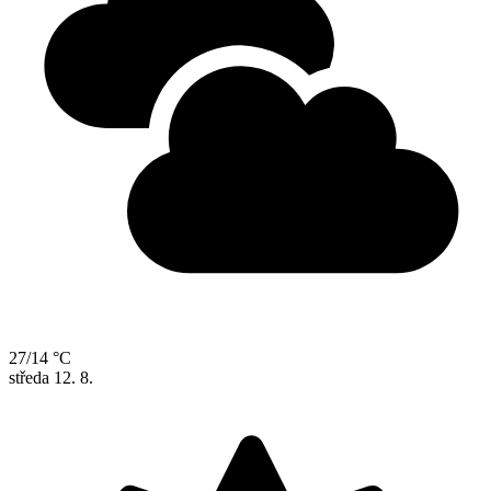
27/14 °C
středa
12. 8.