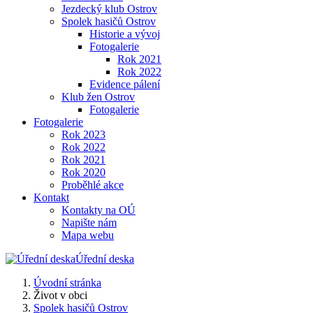
Jezdecký klub Ostrov
Spolek hasičů Ostrov
Historie a vývoj
Fotogalerie
Rok 2021
Rok 2022
Evidence pálení
Klub žen Ostrov
Fotogalerie
Fotogalerie
Rok 2023
Rok 2022
Rok 2021
Rok 2020
Proběhlé akce
Kontakt
Kontakty na OÚ
Napište nám
Mapa webu
Úřední deska
Úvodní stránka
Život v obci
Spolek hasičů Ostrov