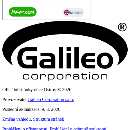
Oficiální stránky obce Ostrov © 2026
Provozovatel
Galileo Corporation s.r.o.
Poslední aktualizace: 9. 8. 2026
Změna vzhledu
,
Struktura stránek
Prohlášení o přístupnosti
,
Prohlášení o ochraně soukromí