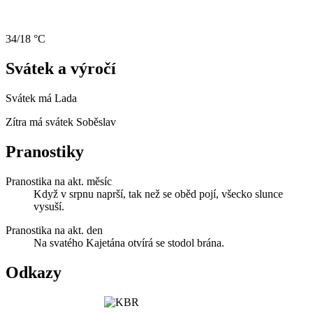
34/18 °C
Svátek a výročí
Svátek má
Lada
Zítra má svátek
Soběslav
Pranostiky
Pranostika na akt. měsíc
Když v srpnu naprší, tak než se oběd pojí, všecko slunce
vysuší.
Pranostika na akt. den
Na svatého Kajetána otvírá se stodol brána.
Odkazy