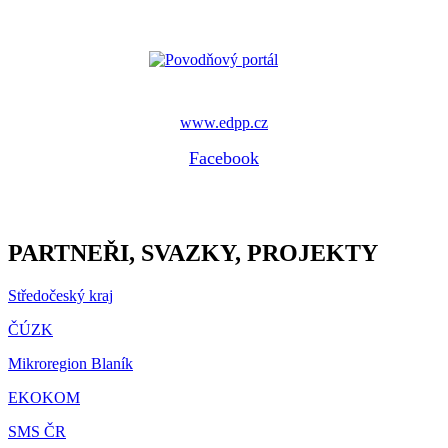
www.edpp.cz
Facebook
PARTNEŘI, SVAZKY, PROJEKTY
Středočeský kraj
ČÚZK
Mikroregion Blaník
EKOKOM
SMS ČR