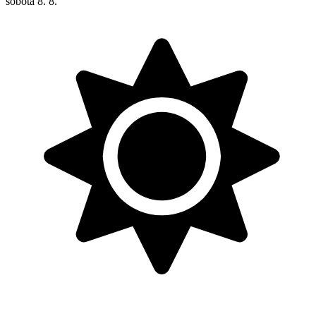
sobota
8. 8.