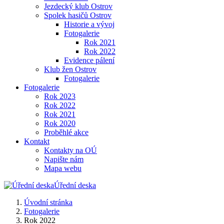
Jezdecký klub Ostrov
Spolek hasičů Ostrov
Historie a vývoj
Fotogalerie
Rok 2021
Rok 2022
Evidence pálení
Klub žen Ostrov
Fotogalerie
Fotogalerie
Rok 2023
Rok 2022
Rok 2021
Rok 2020
Proběhlé akce
Kontakt
Kontakty na OÚ
Napište nám
Mapa webu
Úřední deska
Úvodní stránka
Fotogalerie
Rok 2022