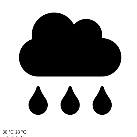
30 °C
18 °C