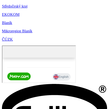
Středočeský kraj
EKOKOM
Blaník
Mikroregion Blaník
ČÚZK