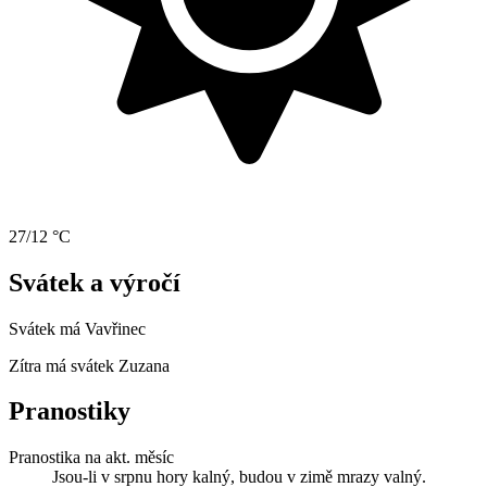
27/12 °C
Svátek a výročí
Svátek má
Vavřinec
Zítra má svátek
Zuzana
Pranostiky
Pranostika na akt. měsíc
Jsou-li v srpnu hory kalný, budou v zimě mrazy valný.