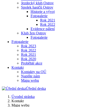
Jezdecký klub Ostrov
Spolek hasičů Ostrov
Historie a vývoj
Fotogalerie
Rok 2021
Rok 2022
Evidence pálení
Klub žen Ostrov
Fotogalerie
Fotogalerie
Rok 2023
Rok 2022
Rok 2021
Rok 2020
Proběhlé akce
Kontakt
Kontakty na OÚ
Napište nám
Mapa webu
Úřední deska
Úvodní stránka
Kontakt
Mapa webu