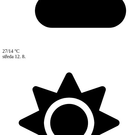
27/14 °C
středa
12. 8.