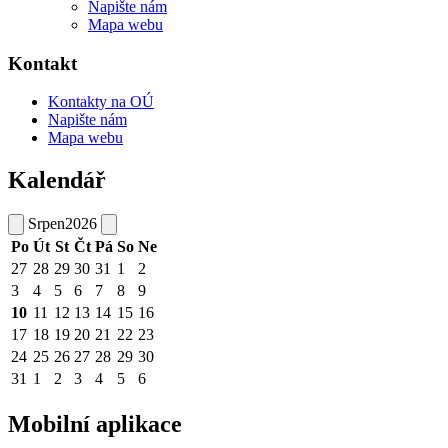
Napište nám
Mapa webu
Kontakt
Kontakty na OÚ
Napište nám
Mapa webu
Kalendář
Srpen
2026
Po
Út
St
Čt
Pá
So
Ne
27
28
29
30
31
1
2
3
4
5
6
7
8
9
10
11
12
13
14
15
16
17
18
19
20
21
22
23
24
25
26
27
28
29
30
31
1
2
3
4
5
6
Mobilní aplikace