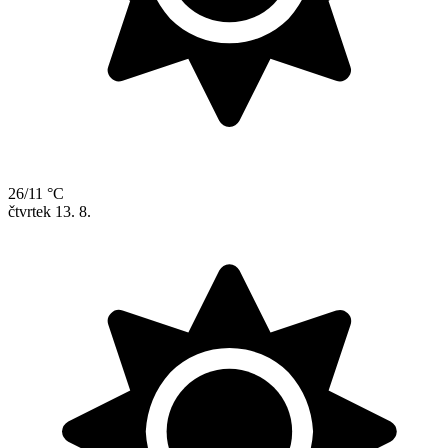
26/11 °C
čtvrtek
13. 8.