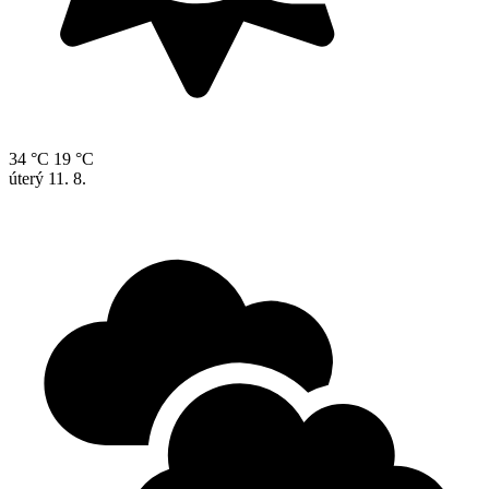
34 °C
19 °C
úterý
11. 8.