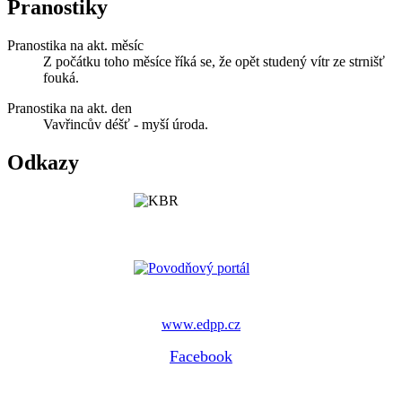
Pranostiky
Pranostika na akt. měsíc
Z počátku toho měsíce říká se, že opět studený vítr ze strnišť
fouká.
Pranostika na akt. den
Vavřincův déšť - myší úroda.
Odkazy
www.edpp.cz
Facebook