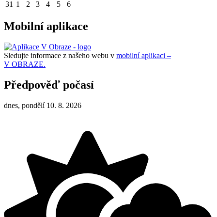
31
1
2
3
4
5
6
Mobilní aplikace
Sledujte informace z našeho webu v
mobilní aplikaci –
V OBRAZE.
Předpověď počasí
dnes, pondělí 10. 8. 2026