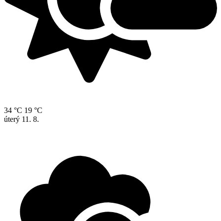
34 °C
19 °C
úterý
11. 8.