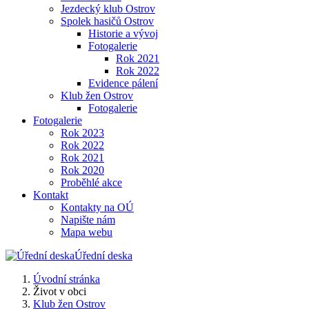
Jezdecký klub Ostrov
Spolek hasičů Ostrov
Historie a vývoj
Fotogalerie
Rok 2021
Rok 2022
Evidence pálení
Klub žen Ostrov
Fotogalerie
Fotogalerie
Rok 2023
Rok 2022
Rok 2021
Rok 2020
Proběhlé akce
Kontakt
Kontakty na OÚ
Napište nám
Mapa webu
Úřední deska
Úvodní stránka
Život v obci
Klub žen Ostrov