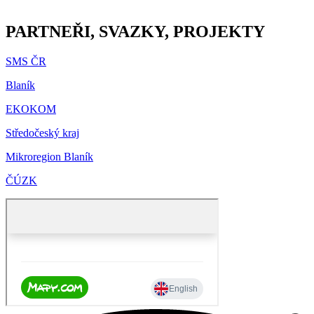
PARTNEŘI, SVAZKY, PROJEKTY
SMS ČR
Blaník
EKOKOM
Středočeský kraj
Mikroregion Blaník
ČÚZK