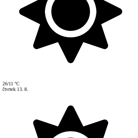
26/11 °C
čtvrtek
13. 8.