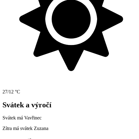
27/12 °C
Svátek a výročí
Svátek má
Vavřinec
Zítra má svátek
Zuzana