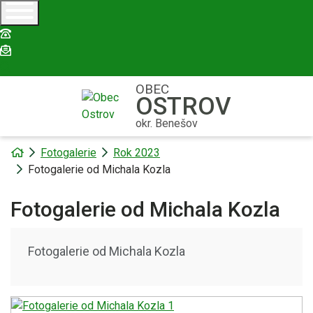
+420 326 551 060
obec.ostrov@seznam.cz
OBEC
OSTROV
okr. Benešov
Úvodní stránka
Fotogalerie
Rok 2023
Fotogalerie od Michala Kozla
Fotogalerie od Michala Kozla
Fotogalerie od Michala Kozla