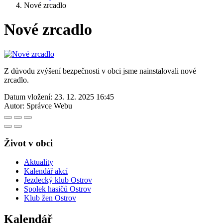
Nové zrcadlo
Nové zrcadlo
Z důvodu zvýšení bezpečnosti v obci jsme nainstalovali nové
zrcadlo.
Datum vložení:
23. 12. 2025 16:45
Autor:
Správce Webu
Život v obci
Aktuality
Kalendář akcí
Jezdecký klub Ostrov
Spolek hasičů Ostrov
Klub žen Ostrov
Kalendář