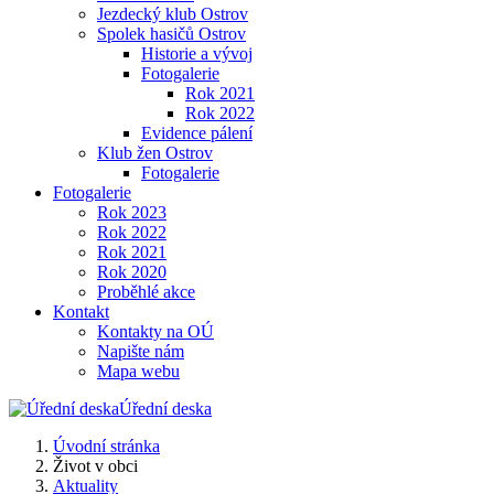
Jezdecký klub Ostrov
Spolek hasičů Ostrov
Historie a vývoj
Fotogalerie
Rok 2021
Rok 2022
Evidence pálení
Klub žen Ostrov
Fotogalerie
Fotogalerie
Rok 2023
Rok 2022
Rok 2021
Rok 2020
Proběhlé akce
Kontakt
Kontakty na OÚ
Napište nám
Mapa webu
Úřední deska
Úvodní stránka
Život v obci
Aktuality