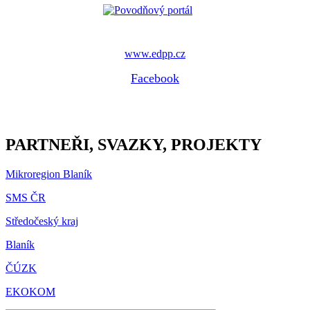
www.edpp.cz
Facebook
PARTNEŘI, SVAZKY, PROJEKTY
Mikroregion Blaník
SMS ČR
Středočeský kraj
Blaník
ČÚZK
EKOKOM