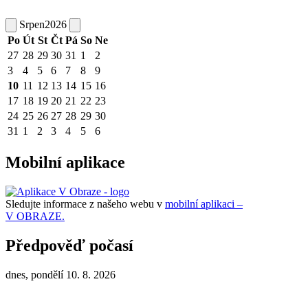
Srpen
2026
Po
Út
St
Čt
Pá
So
Ne
27
28
29
30
31
1
2
3
4
5
6
7
8
9
10
11
12
13
14
15
16
17
18
19
20
21
22
23
24
25
26
27
28
29
30
31
1
2
3
4
5
6
Mobilní aplikace
Sledujte informace z našeho webu v
mobilní aplikaci –
V OBRAZE.
Předpověď počasí
dnes, pondělí 10. 8. 2026