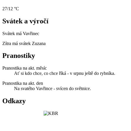
27/12 °C
Svátek a výročí
Svátek má
Vavřinec
Zítra má svátek
Zuzana
Pranostiky
Pranostika na akt. měsíc
Ať si kdo chce, co chce říká - v srpnu ještě do rybníka.
Pranostika na akt. den
Na svatého Vavřince - svícen do světnice.
Odkazy