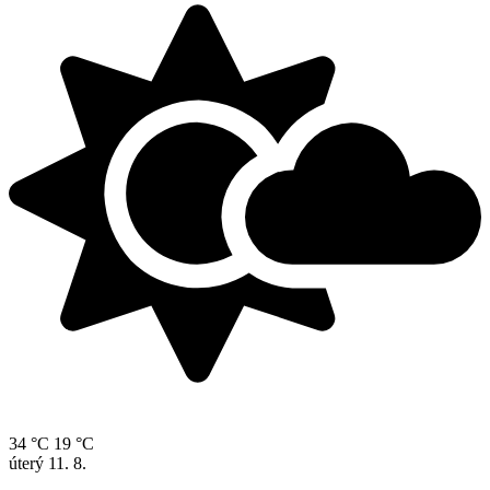
34 °C
19 °C
úterý
11. 8.