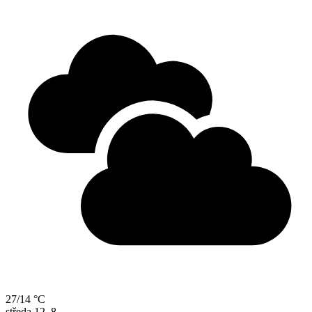
27/14 °C
středa
12. 8.