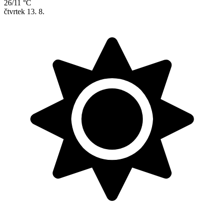
26/11 °C
čtvrtek
13. 8.