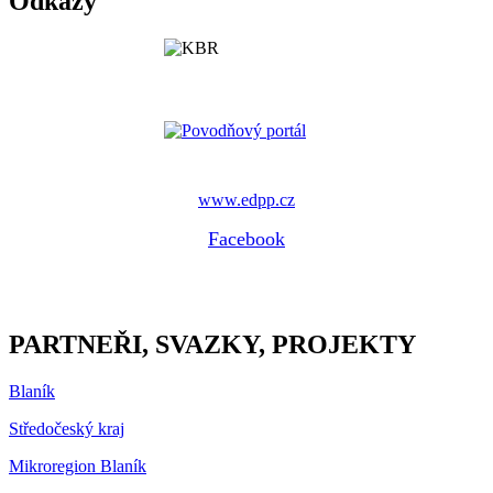
Odkazy
www.edpp.cz
Facebook
PARTNEŘI, SVAZKY, PROJEKTY
Blaník
Středočeský kraj
Mikroregion Blaník