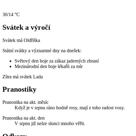
30/14 °C
Svátek a výročí
Svátek má
Oldřiška
Státní svátky a významné dny na dnešek:
Světový den boje za zákaz jaderných zbraní
Mezinárodní den boje lékařů za mír
Zítra má svátek
Lada
Pranostiky
Pranostika na akt. měsíc
Když je v srpnu ráno hodně rosy, mají z toho radost vosy.
Pranostika na akt. den
V srpnu již nelze slunci mnoho věřit.