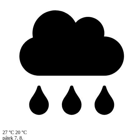
27 °C
20 °C
pátek
7. 8.