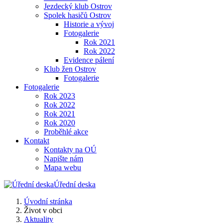
Jezdecký klub Ostrov
Spolek hasičů Ostrov
Historie a vývoj
Fotogalerie
Rok 2021
Rok 2022
Evidence pálení
Klub žen Ostrov
Fotogalerie
Fotogalerie
Rok 2023
Rok 2022
Rok 2021
Rok 2020
Proběhlé akce
Kontakt
Kontakty na OÚ
Napište nám
Mapa webu
Úřední deska
Úvodní stránka
Život v obci
Aktuality