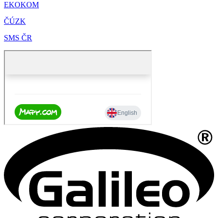
EKOKOM
ČÚZK
SMS ČR