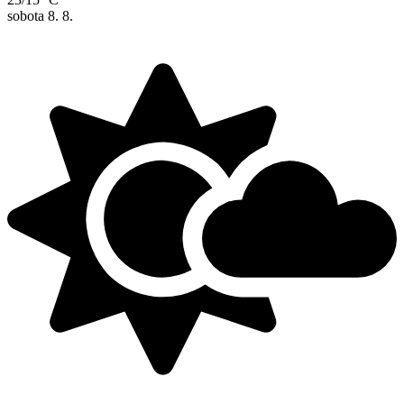
sobota
8. 8.